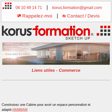
|
06 10 49 14 71
korus.formation@gmail.com
Rappelez-moi
|
Contact / Devis
Liens utiles - Commerce
Construisez une Cabine pour avoir un espace personnalisé et
adapté.
HAMMAM