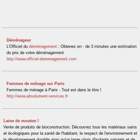
Déménageur
L'Officiel du
déménagement
: Obtenez en - de 3 minutes une estimation
du prix de votre déménagement
http://www.officiel-demenagement.com
Femmes de ménage sur Paris
Femmes de ménage à Paris - Tout est dans le titre !
http://www.absolument-services.fr
Laine de mouton !
Vente de produits de bioconstruction. Découvrez tous les matériaux sains
et écologiques pour la santé de l'habitant, le respect de l'environnement et
le développement durable ainsi qu'un large choix d'isolants naturels et de