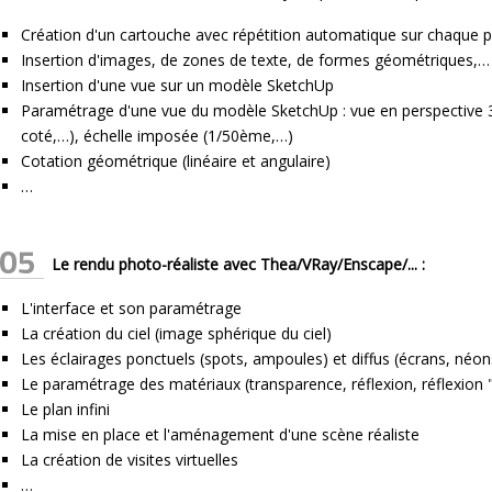
Création d'un cartouche avec répétition automatique sur chaque 
Insertion d'images, de zones de texte, de formes géométriques,…
Insertion d'une vue sur un modèle SketchUp
Paramétrage d'une vue du modèle SketchUp : vue en perspective 3
coté,…), échelle imposée (1/50ème,…)
Cotation géométrique (linéaire et angulaire)
…
05
Le rendu photo-réaliste avec Thea/VRay/Enscape/... :
L'interface et son paramétrage
La création du ciel (image sphérique du ciel)
Les éclairages ponctuels (spots, ampoules) et diffus (écrans, néon
Le paramétrage des matériaux (transparence, réflexion, réflexion 
Le plan infini
La mise en place et l'aménagement d'une scène réaliste
La création de visites virtuelles
…