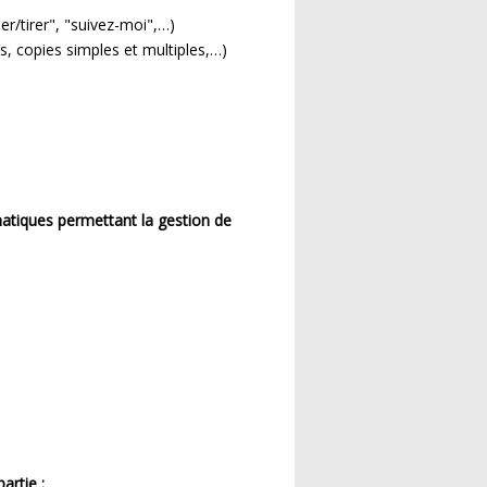
er/tirer", "suivez-moi",…)
ns, copies simples et multiples,…)
matiques permettant la gestion de
artie :