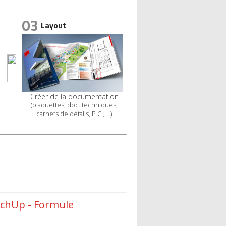
03
Layout
Créer de la documentation
(plaquettes, doc. techniques,
carnets de détails, P.C., …)
chUp - Formule