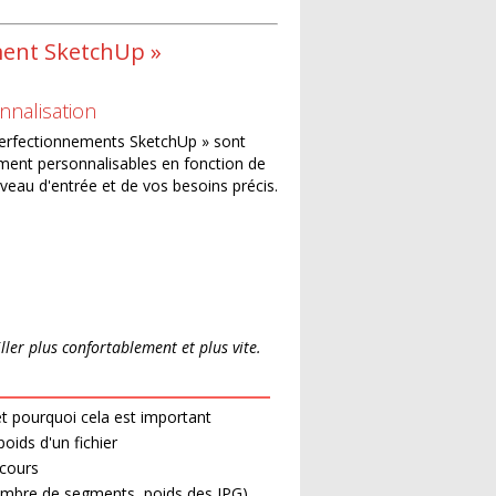
ent SketchUp »
nnalisation
erfectionnements SketchUp » sont
ment personnalisables en fonction de
iveau d'entrée et de vos besoins précis.
iller plus confortablement et plus vite.
 et pourquoi cela est important
oids d'un fichier
 cours
mbre de segments, poids des JPG)