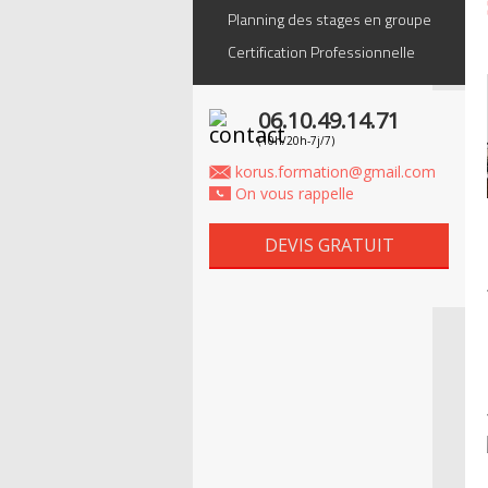
Planning des stages en groupe
Certification Professionnelle
06.10.49.14.71
(10h/20h-7j/7)
korus.formation@gmail.com
On vous rappelle
DEVIS GRATUIT