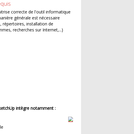
equis
trise correcte de l'outil informatique
anière générale est nécessaire
s, répertoires, installation de
mes, recherches sur Internet,...)
SketchUp intègre notamment :
le