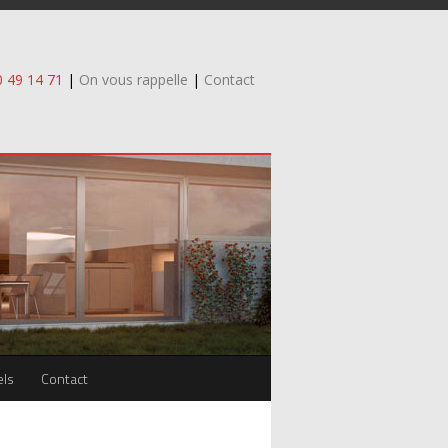
0 49 14 71
|
On vous rappelle
|
Contact
els
Contact