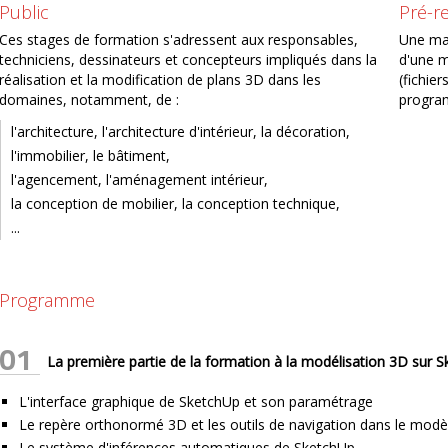
Public
Pré-r
Ces stages de formation s'adressent aux responsables,
Une mai
techniciens, dessinateurs et concepteurs impliqués dans la
d'une m
réalisation et la modification de plans 3D dans les
(fichier
domaines, notamment, de :
program
l'architecture, l'architecture d'intérieur, la décoration,
l'immobilier, le bâtiment,
l'agencement, l'aménagement intérieur,
la conception de mobilier, la conception technique,
...
Programme
01
La première partie de la formation à la modélisation 3D sur 
L'interface graphique de SketchUp et son paramétrage
Le repère orthonormé 3D et les outils de navigation dans le modè
Le système d'inférences automatiques de SketchUp