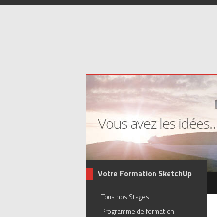
Votre Formation SketchUp
Tous nos Stages
Programme de formation