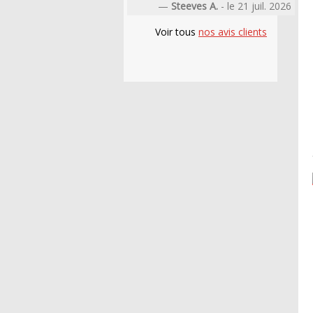
—
Steeves A.
- le 21 juil. 2026
Voir tous
nos avis clients