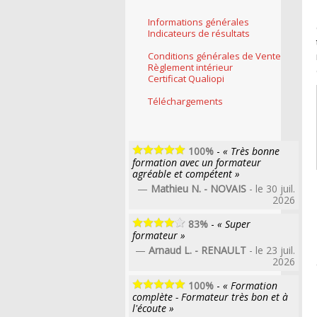
Informations générales
Indicateurs de résultats
Conditions générales de Vente
Règlement intérieur
Certificat Qualiopi
Téléchargements
100%
-
« Très bonne
formation avec un formateur
agréable et compétent »
—
Mathieu N. - NOVAIS
- le 30 juil.
2026
83%
-
« Super
formateur »
—
Arnaud L. - RENAULT
- le 23 juil.
2026
100%
-
« Formation
complète - Formateur très bon et à
l'écoute »