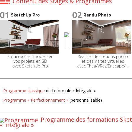
Contenu des Stages & Programmes
01
02
SketchUp Pro
Rendu Photo
Concevoir et modéliser
Réaliser des rendus photo
vos projets en 3D
et des visites virtuelles
avec SketchUp Pro
avec Thea/VRay/Enscape/...
Programme classique
de la formule « Intégrale »
Programme « Perfectionnement »
(personnalisable)
Programme des formations Sket
« Intégrale »