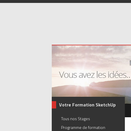
Votre Formation SketchUp
Tous nos Stages
Programme de formation