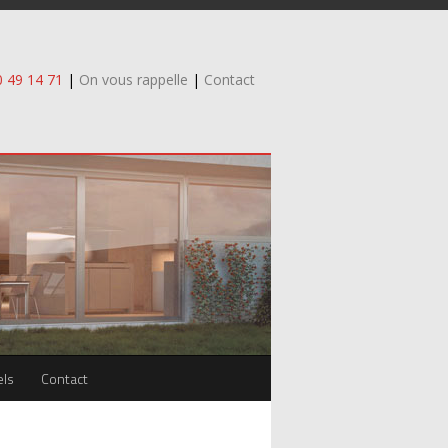
0 49 14 71
|
On vous rappelle
|
Contact
els
Contact