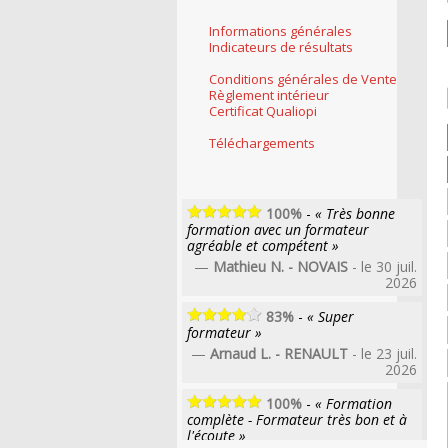
Informations générales
Indicateurs de résultats
Conditions générales de Vente
Règlement intérieur
Certificat Qualiopi
Téléchargements
100%
-
« Très bonne
formation avec un formateur
agréable et compétent »
—
Mathieu N. - NOVAIS
- le 30 juil.
2026
83%
-
« Super
formateur »
—
Arnaud L. - RENAULT
- le 23 juil.
2026
100%
-
« Formation
complète - Formateur très bon et à
l'écoute »