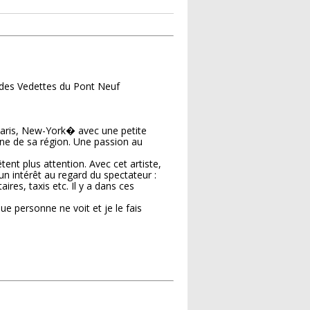
d des Vedettes du Pont Neuf
, Paris, New-York� avec une petite
oine de sa région. Une passion au
tent plus attention. Avec cet artiste,
n intérêt au regard du spectateur :
res, taxis etc. Il y a dans ces
que personne ne voit et je le fais