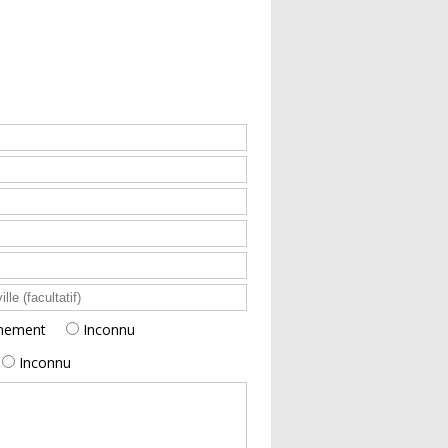
onnement
Inconnu
e
Inconnu