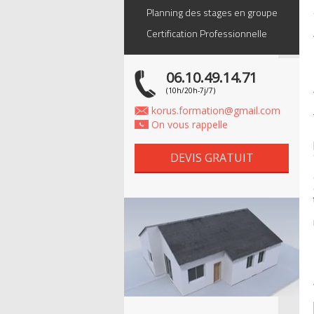
Planning des stages en groupe
Certification Professionnelle
06.10.49.14.71
(10h/20h-7j/7)
korus.formation@gmail.com
On vous rappelle
DEVIS GRATUIT