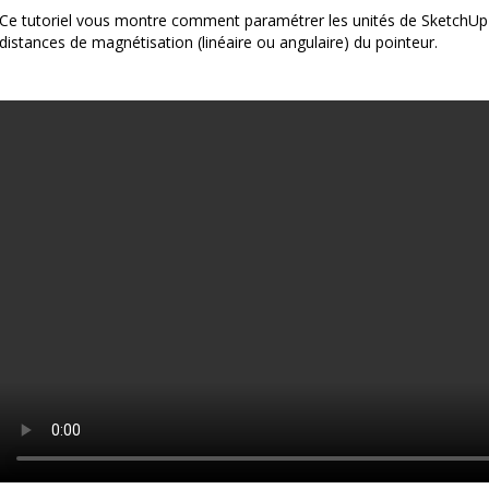
Ce tutoriel vous montre comment paramétrer les unités de SketchUp 
distances de magnétisation (linéaire ou angulaire) du pointeur.