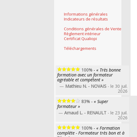
Informations générales
Indicateurs de résultats
Conditions générales de Vente
Règlement intérieur
Certificat Qualiopi
Téléchargements
100%
-
« Très bonne
formation avec un formateur
agréable et compétent »
—
Mathieu N. - NOVAIS
- le 30 juil.
2026
83%
-
« Super
formateur »
—
Arnaud L. - RENAULT
- le 23 juil.
2026
100%
-
« Formation
complète - Formateur très bon et à