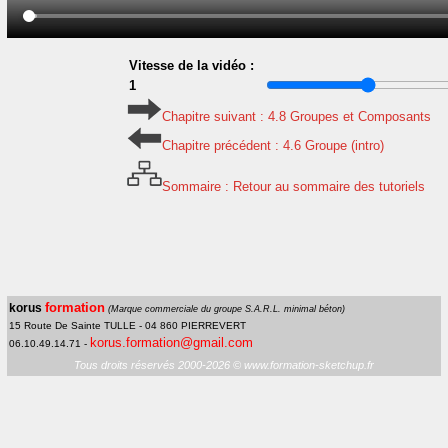
Vitesse de la vidéo :
1
Chapitre suivant : 4.8 Groupes et Composants
Chapitre précédent : 4.6 Groupe (intro)
Sommaire : Retour au sommaire des tutoriels
formation
korus
(Marque commerciale du groupe S.A.R.L. minimal béton)
15 Route De Sainte TULLE - 04 860 PIERREVERT
korus.formation@gmail.com
06.10.49.14.71 -
Tous droits réservés 2000-2026 © www.formation-sketchup.fr