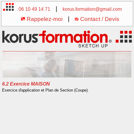
|
06 10 49 14 71
korus.formation@gmail.com
Rappelez-moi
|
Contact / Devis
6.2 Exercice MAISON
Exercice d'application et Plan de Section (Coupe).