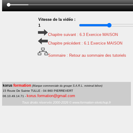
Vitesse de la vidéo :
1
Chapitre suivant : 6.3 Exercice MAISON
Chapitre précédent : 6.1 Exercice MAISON
Sommaire : Retour au sommaire des tutoriels
formation
korus
(Marque commerciale du groupe S.A.R.L. minimal béton)
15 Route De Sainte TULLE - 04 860 PIERREVERT
korus.formation@gmail.com
06.10.49.14.71 -
Tous droits réservés 2000-2026 © www.formation-sketchup.fr