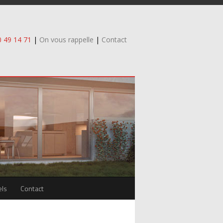
0 49 14 71
|
On vous rappelle
|
Contact
els
Contact