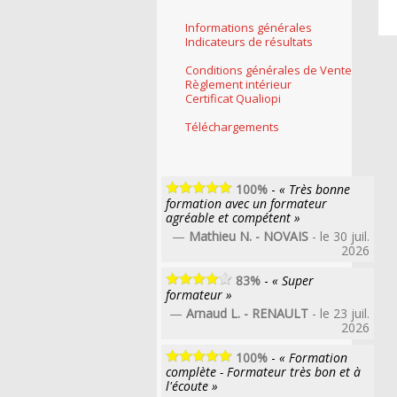
Informations générales
Indicateurs de résultats
Conditions générales de Vente
Règlement intérieur
Certificat Qualiopi
Téléchargements
100%
-
« Très bonne
formation avec un formateur
agréable et compétent »
—
Mathieu N. - NOVAIS
- le 30 juil.
2026
83%
-
« Super
formateur »
—
Arnaud L. - RENAULT
- le 23 juil.
2026
100%
-
« Formation
complète - Formateur très bon et à
l'écoute »