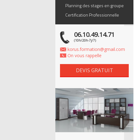
Planning des stages en groupe
Certification Professionnelle
06.10.49.14.71
(10h/20h-7j/7)
korus.formation@gmail.com
On vous rappelle
DEVIS GRATUIT