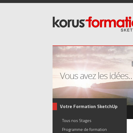
Votre Formation SketchUp
Tous nos Stages
Programme de formation